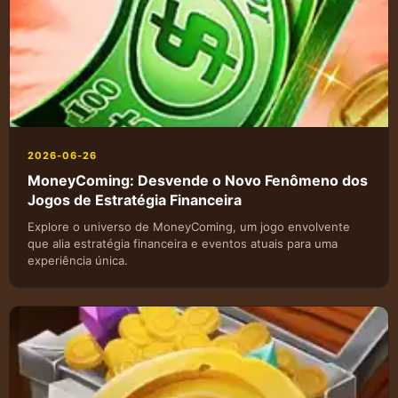
2026-06-26
MoneyComing: Desvende o Novo Fenômeno dos
Jogos de Estratégia Financeira
Explore o universo de MoneyComing, um jogo envolvente
que alia estratégia financeira e eventos atuais para uma
experiência única.