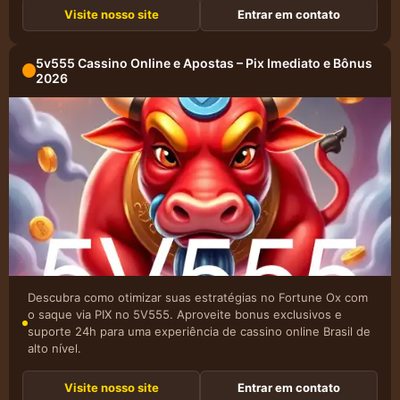
Visite nosso site
Entrar em contato
5v555 Cassino Online e Apostas – Pix Imediato e Bônus
2026
Descubra como otimizar suas estratégias no Fortune Ox com
o saque via PIX no 5V555. Aproveite bonus exclusivos e
suporte 24h para uma experiência de cassino online Brasil de
alto nível.
Visite nosso site
Entrar em contato