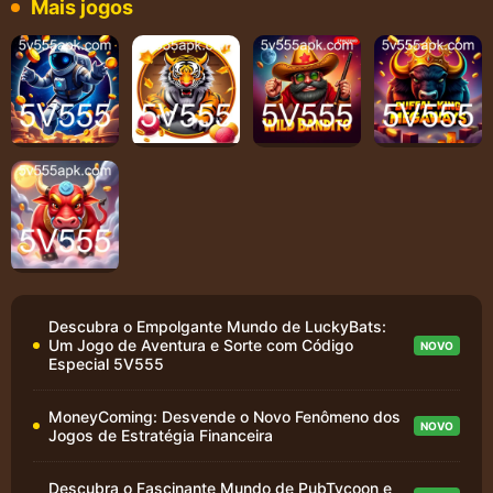
Mais jogos
Descubra o Empolgante Mundo de LuckyBats:
Um Jogo de Aventura e Sorte com Código
NOVO
Especial 5V555
MoneyComing: Desvende o Novo Fenômeno dos
NOVO
Jogos de Estratégia Financeira
Descubra o Fascinante Mundo de PubTycoon e