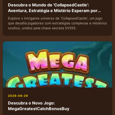
Descubra o Mundo de 'CollapsedCastle':
Aventura, Estratégia e Mistério Esperam por
Você
Explore o intrigante universo de 'CollapsedCastle', um jogo
que desafia jogadores com estratégias complexas e mistérios
ocultos, unidos pela chave secreta 5V555.
2026-06-29
Descubra o Novo Jogo:
MegaGreatestCatchBonusBuy