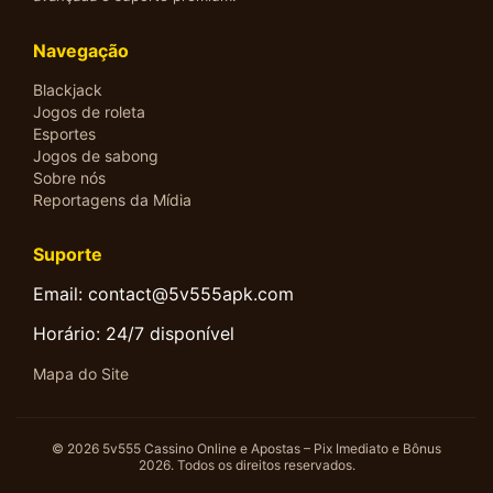
Navegação
Blackjack
Jogos de roleta
Esportes
Jogos de sabong
Sobre nós
Reportagens da Mídia
Suporte
Email: contact@5v555apk.com
Horário: 24/7 disponível
Mapa do Site
© 2026 5v555 Cassino Online e Apostas – Pix Imediato e Bônus
2026. Todos os direitos reservados.