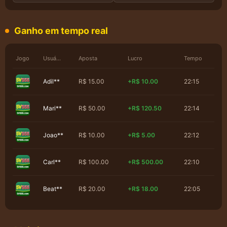
Ganho em tempo real
Jogo
Usuá...
Aposta
Lucro
Tempo
Adil**
R$ 15.00
+R$ 10.00
22:15
Mari**
R$ 50.00
+R$ 120.50
22:14
Joao**
R$ 10.00
+R$ 5.00
22:12
Carl**
R$ 100.00
+R$ 500.00
22:10
Beat**
R$ 20.00
+R$ 18.00
22:05