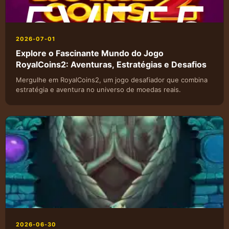
2026-07-01
Explore o Fascinante Mundo do Jogo
RoyalCoins2: Aventuras, Estratégias e Desafios
Mergulhe em RoyalCoins2, um jogo desafiador que combina
estratégia e aventura no universo de moedas reais.
2026-06-30