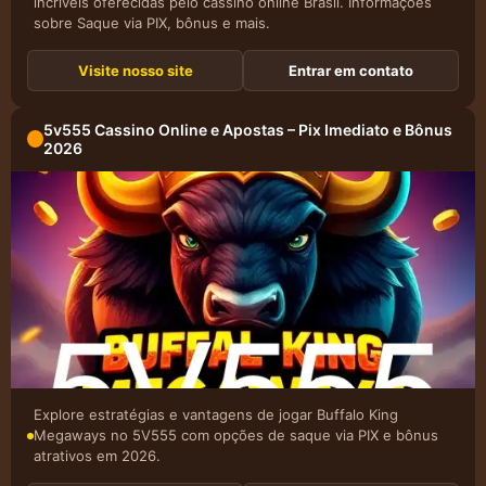
incríveis oferecidas pelo cassino online Brasil. Informações
sobre Saque via PIX, bônus e mais.
Visite nosso site
Entrar em contato
5v555 Cassino Online e Apostas – Pix Imediato e Bônus
2026
Explore estratégias e vantagens de jogar Buffalo King
Megaways no 5V555 com opções de saque via PIX e bônus
atrativos em 2026.