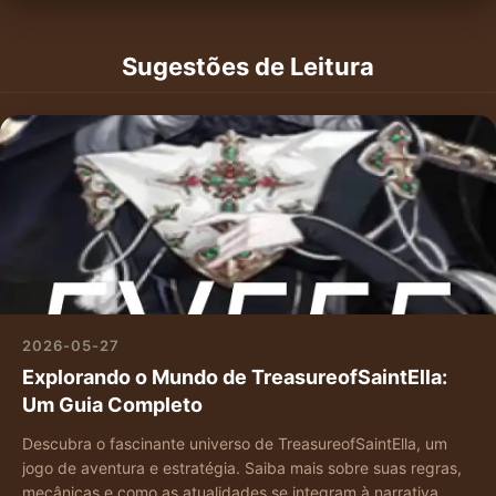
Sugestões de Leitura
2026-05-27
Explorando o Mundo de TreasureofSaintElla:
Um Guia Completo
Descubra o fascinante universo de TreasureofSaintElla, um
jogo de aventura e estratégia. Saiba mais sobre suas regras,
mecânicas e como as atualidades se integram à narrativa.