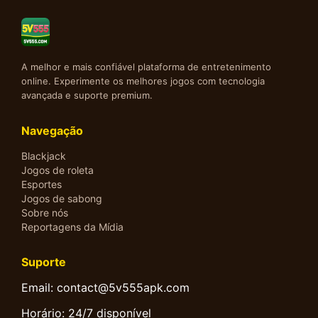
A melhor e mais confiável plataforma de entretenimento
online. Experimente os melhores jogos com tecnologia
avançada e suporte premium.
Navegação
Blackjack
Jogos de roleta
Esportes
Jogos de sabong
Sobre nós
Reportagens da Mídia
Suporte
Email: contact@5v555apk.com
Horário: 24/7 disponível