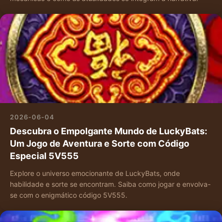
2026-06-04
Descubra o Empolgante Mundo de LuckyBats:
Um Jogo de Aventura e Sorte com Código
Especial 5V555
Explore o universo emocionante de LuckyBats, onde
habilidade e sorte se encontram. Saiba como jogar e envolva-
se com o enigmático código 5V555.