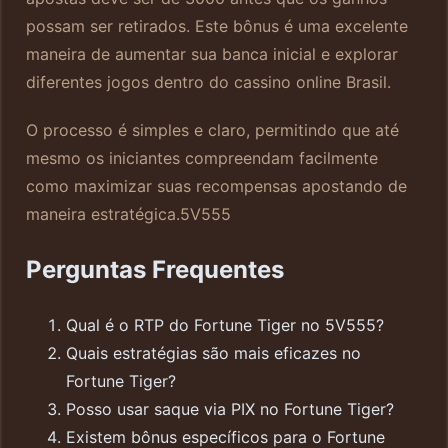
possam ser retirados. Este bônus é uma excelente
maneira de aumentar sua banca inicial e explorar
diferentes jogos dentro do cassino online Brasil.
O processo é simples e claro, permitindo que até
mesmo os iniciantes compreendam facilmente
como maximizar suas recompensas apostando de
maneira estratégica.
5V555
Perguntas Frequentes
Qual é o RTP do Fortune Tiger no 5V555?
Quais estratégias são mais eficazes no
Fortune Tiger?
Posso usar saque via PIX no Fortune Tiger?
Existem bônus específicos para o Fortune