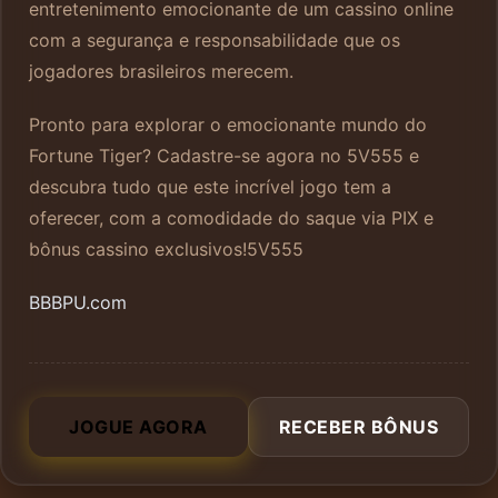
entretenimento emocionante de um cassino online
com a segurança e responsabilidade que os
jogadores brasileiros merecem.
Pronto para explorar o emocionante mundo do
Fortune Tiger? Cadastre-se agora no 5V555 e
descubra tudo que este incrível jogo tem a
oferecer, com a comodidade do saque via PIX e
bônus cassino exclusivos!
5V555
BBBPU.com
JOGUE AGORA
RECEBER BÔNUS