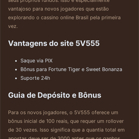
seus próprios fundos. Isso é especialmente
vantajoso para novos jogadores que estão
explorando o cassino online Brasil pela primeira
vez.
Vantagens do site 5V555
Saque via PIX
Bônus para Fortune Tiger e Sweet Bonanza
Suporte 24h
Guia de Depósito e Bônus
Para os novos jogadores, o 5V555 oferece um
bônus inicial de 100 reais, que requer um rollover
de 30 vezes. Isso significa que a quantia total em
apostas deve ser de 3000 antes que os ganhos