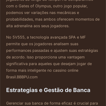
com o Gates of Olympus, outro jogo popular,
podemos ver variações nas mecânicas e
probabilidades, mas ambos oferecem momentos de
alta adrenalina aos seus jogadores.
No 5V555, a tecnologia avançada SPA e MF
permite que os jogadores analisem suas
performances passadas e ajustem suas estratégias
de acordo. Isso proporciona uma vantagem
significativa para aqueles que desejam jogar de
forma mais inteligente no cassino online
Brasil.
BBBPU.com
Estrategias e Gestão de Banca
Gerenciar sua banca de forma eficaz é crucial para