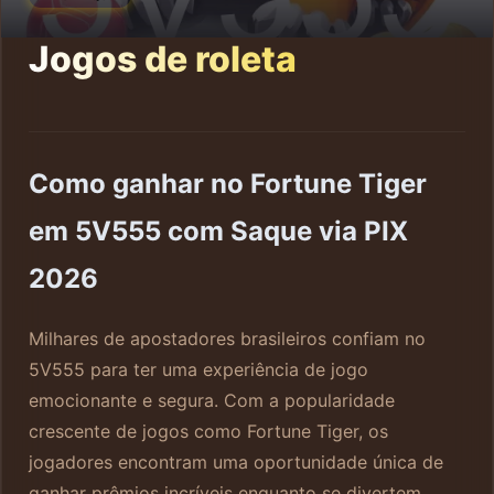
Jogos de roleta
Como ganhar no Fortune Tiger
em 5V555 com Saque via PIX
2026
Milhares de apostadores brasileiros confiam no
5V555 para ter uma experiência de jogo
emocionante e segura. Com a popularidade
crescente de jogos como Fortune Tiger, os
jogadores encontram uma oportunidade única de
ganhar prêmios incríveis enquanto se divertem.