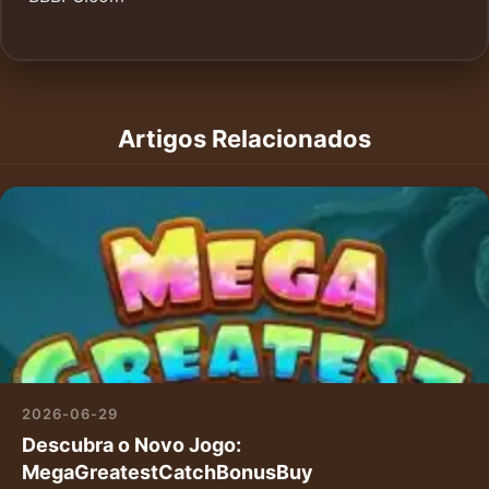
Artigos Relacionados
2026-06-29
Descubra o Novo Jogo:
MegaGreatestCatchBonusBuy