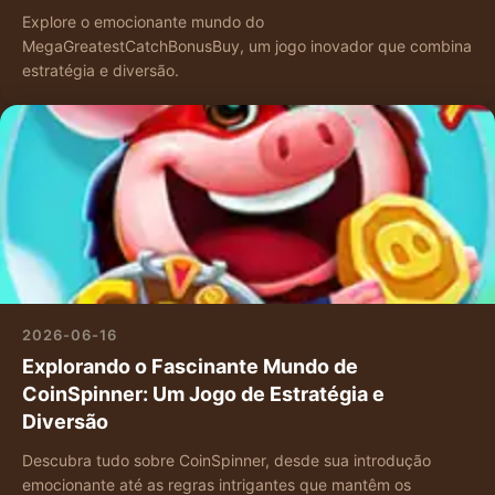
Explore o emocionante mundo do
MegaGreatestCatchBonusBuy, um jogo inovador que combina
estratégia e diversão.
2026-06-16
Explorando o Fascinante Mundo de
CoinSpinner: Um Jogo de Estratégia e
Diversão
Descubra tudo sobre CoinSpinner, desde sua introdução
emocionante até as regras intrigantes que mantêm os