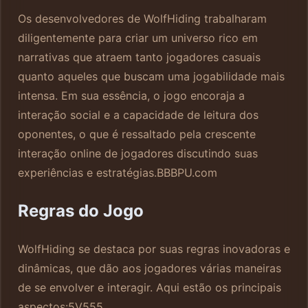
Os desenvolvedores de WolfHiding trabalharam
diligentemente para criar um universo rico em
narrativas que atraem tanto jogadores casuais
quanto aqueles que buscam uma jogabilidade mais
intensa. Em sua essência, o jogo encoraja a
interação social e a capacidade de leitura dos
oponentes, o que é ressaltado pela crescente
interação online de jogadores discutindo suas
experiências e estratégias.
BBBPU.com
Regras do Jogo
WolfHiding se destaca por suas regras inovadoras e
dinâmicas, que dão aos jogadores várias maneiras
de se envolver e interagir. Aqui estão os principais
aspectos:
5V555