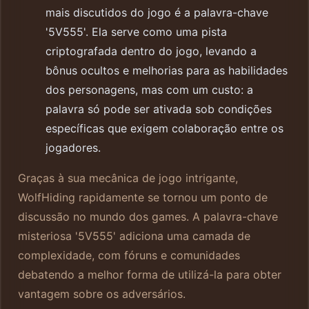
mais discutidos do jogo é a palavra-chave
'5V555'. Ela serve como uma pista
criptografada dentro do jogo, levando a
bônus ocultos e melhorias para as habilidades
dos personagens, mas com um custo: a
palavra só pode ser ativada sob condições
específicas que exigem colaboração entre os
jogadores.
Graças à sua mecânica de jogo intrigante,
WolfHiding rapidamente se tornou um ponto de
discussão no mundo dos games. A palavra-chave
misteriosa '5V555' adiciona uma camada de
complexidade, com fóruns e comunidades
debatendo a melhor forma de utilizá-la para obter
vantagem sobre os adversários.