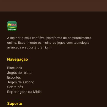
A melhor e mais confiável plataforma de entretenimento
online. Experimente os melhores jogos com tecnologia
avançada e suporte premium.
Navegação
Blackjack
Jogos de roleta
Esportes
Jogos de sabong
Sobre nós
Reportagens da Mídia
Suporte