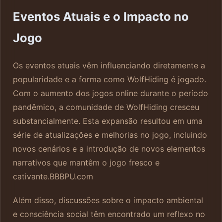
Eventos Atuais e o Impacto no
Jogo
Os eventos atuais vêm influenciando diretamente a
popularidade e a forma como WolfHiding é jogado.
Com o aumento dos jogos online durante o período
pandêmico, a comunidade de WolfHiding cresceu
substancialmente. Esta expansão resultou em uma
série de atualizações e melhorias no jogo, incluindo
novos cenários e a introdução de novos elementos
narrativos que mantêm o jogo fresco e
cativante.
BBBPU.com
Além disso, discussões sobre o impacto ambiental
e consciência social têm encontrado um reflexo no