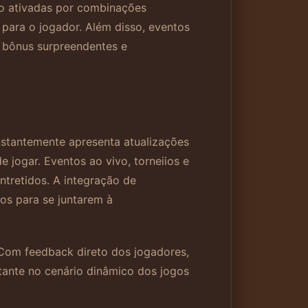
ão ativadas por combinações
 para o jogador. Além disso, eventos
 bônus surpreendentes e
onstantemente apresenta atualizações
jogar. Eventos ao vivo, torneiios e
tretidos. A integração de
os para se juntarem à
Com feedback direto dos jogadores,
tante no cenário dinâmico dos jogos