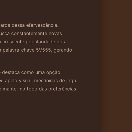
uarda dessa efervescência.
 busca constantemente novas
a crescente popularidade dos
a palavra-chave 5V555, gerando
se destaca como uma opção
u apelo visual, mecânicas de jogo
e manter no topo das preferências