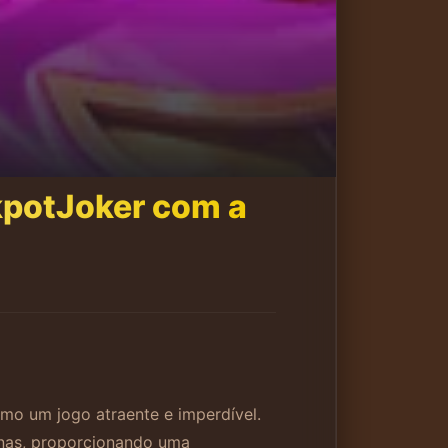
potJoker com a
o um jogo atraente e imperdível.
rnas, proporcionando uma