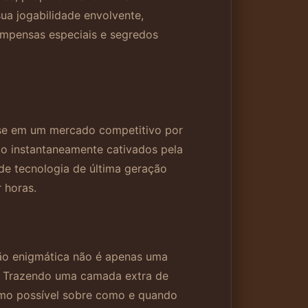
ua jogabilidade envolvente,
ompensas especiais e segredos
se em um mercado competitivo por
ão instantaneamente cativados pela
de tecnologia de última geração
 horas.
ão enigmática não é apenas uma
s. Trazendo uma camada extra de
ximo possível sobre como e quando