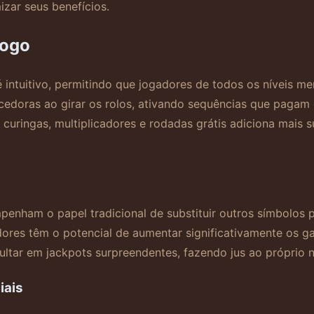
zar seus benefícios.
Jogo
intuitivo, permitindo que jogadores de todos os níveis me
cedoras ao girar os rolos, ativando sequências que pagam
curingas, multiplicadores e rodadas grátis adiciona mais
enham o papel tradicional de substituir outros símbolos
dores têm o potencial de aumentar significativamente os
ultar em jackpots surpreendentes, fazendo jus ao próprio 
iais