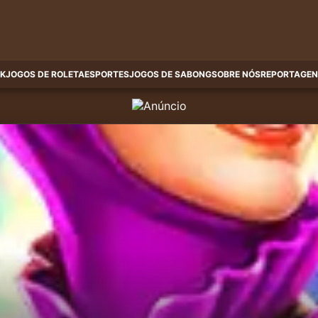
K
JOGOS DE ROLETA
ESPORTES
JOGOS DE SABONG
SOBRE NÓS
REPORTAGENS