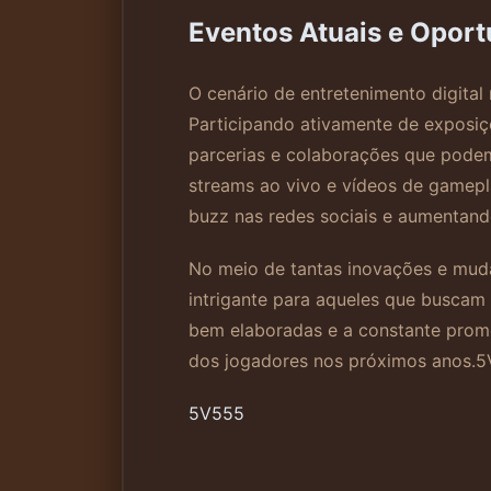
Eventos Atuais e Oport
O cenário de entretenimento digital
Participando ativamente de exposiç
parcerias e colaborações que podem
streams ao vivo e vídeos de gamep
buzz nas redes sociais e aumentand
No meio de tantas inovações e mud
intrigante para aqueles que buscam 
bem elaboradas e a constante prome
dos jogadores nos próximos anos.
5
5V555